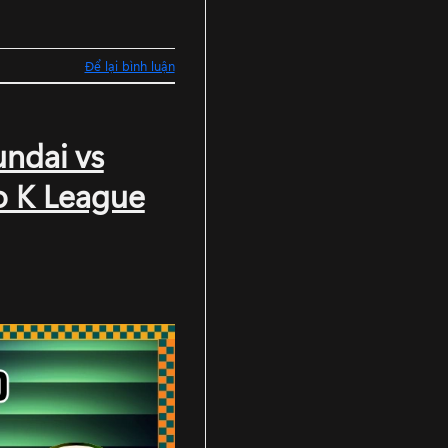
Để lại bình luận
ndai vs
o K League