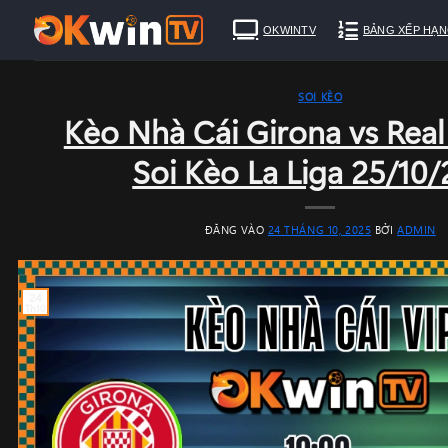
Bỏ
OKWINTV
BẢNG XẾP HẠ
qua
nội
dung
SOI KÈO
Kèo Nhà Cái Girona vs Real
Soi Kèo La Liga 25/10
ĐĂNG VÀO
24 THÁNG 10, 2025
BỞI
ADMIN
24
Th10