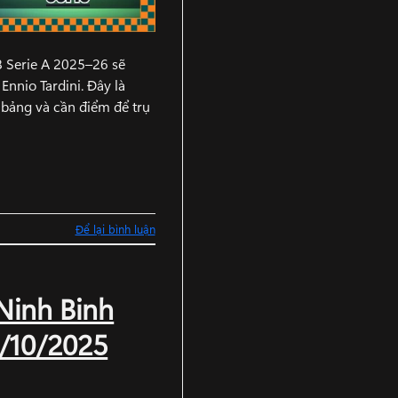
8 Serie A 2025–26 sẽ
Ennio Tardini. Đây là
 bảng và cần điểm để trụ
Để lại bình luận
Ninh Binh
5/10/2025