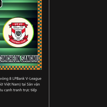
c vòng 8 LPBank V-League
iờ Việt Nam) tại Sân vận
u cạnh tranh trực tiếp