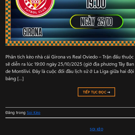
Phân tích kèo nhà cái Girona vs Real Oviedo – Trận đấu thuộc
sẽ diễn ra lúc 19:00 ngày 25/10/2025 (giờ địa phương Tây Ban 
de Montilivi. Đây là cuộc đối đầu lịch sử ở La Liga giữa hai độ
bảng […]
TIẾP TỤC ĐỌC
→
Đăng trong
Soi Kèo
SOI KÈO