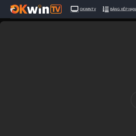
Bỏ
OKWINTV
BẢNG XẾP HẠ
qua
nội
dung