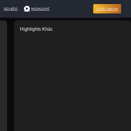
CƯỢC OKFUN
SOI KÈO
HIGHLIGHT
Highlights Khác