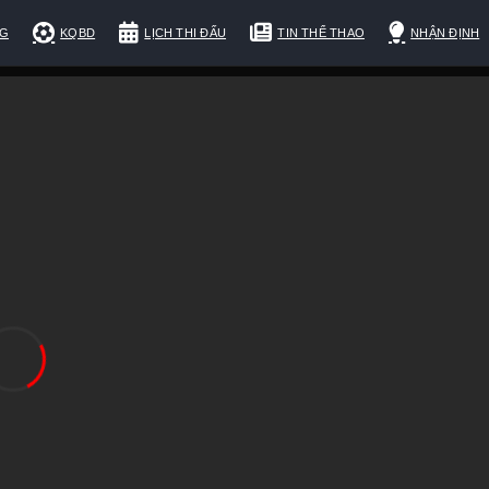
NG
KQBD
LỊCH THI ĐẤU
TIN THỂ THAO
NHẬN ĐỊNH