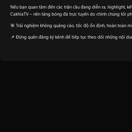
Nếu bạn quan tâm đến các trận cầu đang diễn ra, highlight, kết
CakhiaTV
– nền tảng bóng đá trực tuyến do chính chúng tôi ph
🎯 Trải nghiệm không quảng cáo, tốc độ ổn định, hoàn toàn mi
📌 Đừng quên đăng ký kênh để tiếp tục theo dõi những nội d