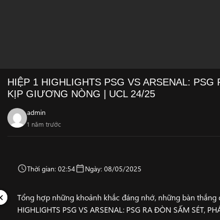
HIỆP 1 HIGHLIGHTS PSG VS ARSENAL: PSG
KỊP GIƯƠNG NÒNG | UCL 24/25
admin
1 năm trước
Thời gian: 02:54
Ngày: 08/05/2025
✕
✕
Tổng hợp những khoảnh khắc đáng nhớ, những bàn thắng đẹ
HIGHLIGHTS PSG VS ARSENAL: PSG RA ĐÒN SẤM SÉT, PH