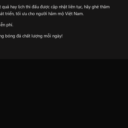
 quả hay lịch thi đấu được cập nhật liên tục, hãy ghé thăm
át triển, tối ưu cho người hâm mộ Việt Nam.
ễn phí.
ung bóng đá chất lượng mỗi ngày!