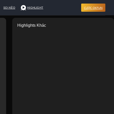
CƯỢC OKFUN
SOI KÈO
HIGHLIGHT
Highlights Khác