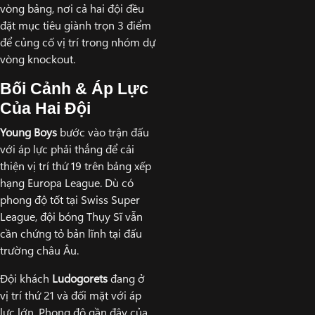
vòng bảng, nơi cả hai đội đều
đặt mục tiêu giành trọn 3 điểm
để củng cố vị trí trong nhóm dự
vòng knockout.
Bối Cảnh & Áp Lực
Của Hai Đội
Young Boys
bước vào trận đấu
với áp lực phải thắng để cải
thiện vị trí thứ 19 trên bảng xếp
hạng Europa League. Dù có
phong độ tốt tại Swiss Super
League, đội bóng Thụy Sĩ vẫn
cần chứng tỏ bản lĩnh tại đấu
trường châu Âu.
Đội khách
Ludogorets
đang ở
vị trí thứ 21 và đối mặt với áp
lực lớn. Phong độ gần đây của