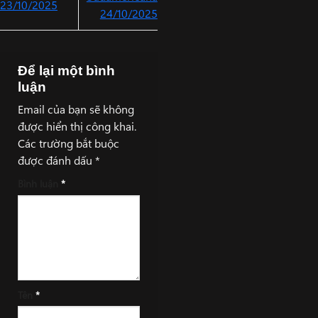
23/10/2025
24/10/2025
Để lại một bình
luận
Email của bạn sẽ không
được hiển thị công khai.
Các trường bắt buộc
được đánh dấu
*
Bình luận
*
Tên
*