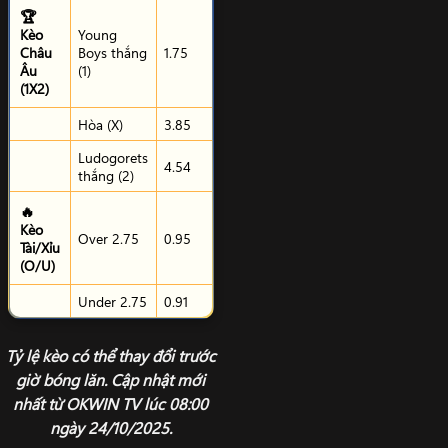
🏆
Kèo
Young
Châu
Boys thắng
1.75
Âu
(1)
(1X2)
Hòa (X)
3.85
Ludogorets
4.54
thắng (2)
🔥
Kèo
Over 2.75
0.95
Tài/Xỉu
(O/U)
Under 2.75
0.91
Tỷ lệ kèo có thể thay đổi trước
giờ bóng lăn. Cập nhật mới
nhất từ OKWIN TV lúc 08:00
ngày 24/10/2025.