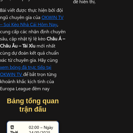
để hiển thị.
Bài viết được thực hiện bởi đội
ngũ chuyên gia của
OKWIN TV
– Soi Kèo Nhà Cái Hôm Nay
,
cung cấp các nhận định chuyên
sâu, cập nhật tỷ lệ kèo
Châu Á –
Châu Âu – Tài Xỉu
mới nhất
cùng dự đoán kết quả chuẩn
xác từ chuyên gia. Hãy cùng
xem bóng đá trực tiếp tại
OKWIN TV
để bắt trọn từng
khoảnh khắc kịch tính của
Europa League đêm nay
Bảng tổng quan
trận đấu
⏰
02:00 – Ngày
Thời
24/10/2025