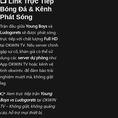
📺 Link Trực Tiếp
Bóng Đá & Kênh
Phát Sóng
Trận đấu giữa
Young Boys
và
Ludogorets
sẽ được phát sóng
trực tiếp với chất lượng
Full HD
tại OKWIN TV. Nếu server chính
gặp sự cố, khán giả có thể sử
dụng các
server dự phòng
như
App OKWIN TV hoặc kênh vệ
tinh okwintv. để đảm bảo trải
nghiệm mượt mà, không giật
lag.
👉
Xem trực tiếp trận
Young
Boys vs Ludogorets
tại OKWIN
TV – Không giật, không quảng
cáo, hỗ trợ mọi thiết bị.