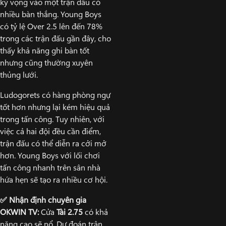
kỳ vọng vào một trận đấu có
nhiều bàn thắng. Young Boys
có tỷ lệ Over 2.5 lên đến 78%
trong các trận đấu gần đây, cho
thấy khả năng ghi bàn tốt
nhưng cũng thường xuyên
thủng lưới.
Ludogorets có hàng phòng ngự
tốt hơn nhưng lại kém hiệu quả
trong tấn công. Tuy nhiên, với
việc cả hai đội đều cần điểm,
trận đấu có thể diễn ra cởi mở
hơn. Young Boys với lối chơi
tấn công nhanh trên sân nhà
hứa hẹn sẽ tạo ra nhiều cơ hội.
✅ Nhận định chuyên gia
OKWIN TV:
Cửa
Tài 2.75
có khả
năng cao sẽ nổ. Dự đoán trận