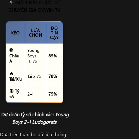
🎯
GỢI Ý ĐẶT CƯỢC TỪ
CHUYÊN GIA OKWIN TV
ĐỘ
LỰA
KÈO
TIN
CHỌN
CẬY
⚽
Young
Châu
Boys
85%
Á
-0.75
🔥
Tài 2.75
78%
Tài/Xỉu
🎯 Tỷ
2–1
75%
số
Dự đoán tỷ số chính xác:
Young
Boys 2–1 Ludogorets
Dựa trên toàn bộ dữ liệu thống