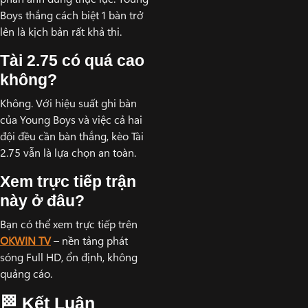
Boys thắng cách biệt 1 bàn trở
lên là kịch bản rất khả thi.
Tài 2.75 có quá cao
không?
Không. Với hiệu suất ghi bàn
của Young Boys và việc cả hai
đội đều cần bàn thắng, kèo Tài
2.75 vẫn là lựa chọn an toàn.
Xem trực tiếp trận
này ở đâu?
Bạn có thể xem trực tiếp trên
OKWIN TV
– nền tảng phát
sóng Full HD, ổn định, không
quảng cáo.
🏁 Kết Luận