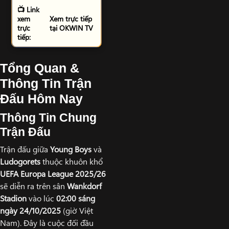
📺 Link
xem
Xem trực tiếp
trực
tại OKWIN TV
tiếp:
Tổng Quan &
Thông Tin Trận
Đấu Hôm Nay
Thông Tin Chung
Trận Đấu
Trận đấu giữa
Young Boys
và
Ludogorets
thuộc khuôn khổ
UEFA Europa League 2025/26
sẽ diễn ra trên sân
Wankdorf
Stadion
vào lúc
02:00 sáng
ngày 24/10/2025
(giờ Việt
Nam). Đây là cuộc đối đầu