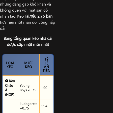
nhưng đang gặp khó khăn và
không quen với mặt sân cỏ
nhân tạo. Kèo
Tài/Xỉu 2.75 bàn
hứa hẹn một màn đôi công hấp
dẫn.
Bảng tổng quan kèo nhà cái
được cập nhật mới nhất
TỶ
LOẠI
MỨC
LỆ
KÈO
KÈO
ĂN
TIỀN
⚽ Kèo
Châu
Young
1.90
Á
Boys -0.75
(HDP)
Ludogorets
1.94
+0.75