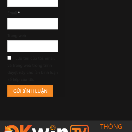
Email
*
Trang web
Lưu tên của tôi, email,
và trang web trong trình
duyệt này cho lần bình luận
kế tiếp của tôi.
THÔNG