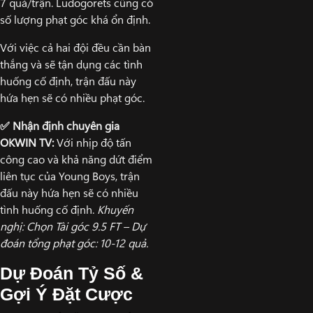
7 quả/trận. Ludogorets cũng có
số lượng phạt góc khá ổn định.
Với việc cả hai đội đều cần bàn
thắng và sẽ tận dụng các tình
huống cố định, trận đấu này
hứa hẹn sẽ có nhiều phạt góc.
✅ Nhận định chuyên gia
OKWIN TV:
Với nhịp độ tấn
công cao và khả năng dứt điểm
liên tục của Young Boys, trận
đấu này hứa hẹn sẽ có nhiều
tình huống cố định.
Khuyến
nghị: Chọn Tài góc 9.5 FT – Dự
đoán tổng phạt góc: 10-12 quả.
Dự Đoán Tỷ Số &
Gợi Ý Đặt Cược