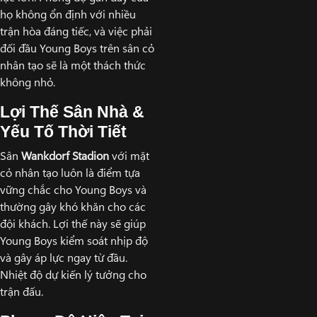
họ không ổn định với nhiều
trận hòa đáng tiếc, và việc phải
đối đầu Young Boys trên sân cỏ
nhân tạo sẽ là một thách thức
không nhỏ.
Lợi Thế Sân Nhà &
Yếu Tố Thời Tiết
Sân
Wankdorf Stadion
với mặt
cỏ nhân tạo luôn là điểm tựa
vững chắc cho Young Boys và
thường gây khó khăn cho các
đội khách. Lợi thế này sẽ giúp
Young Boys kiểm soát nhịp độ
và gây áp lực ngay từ đầu.
Nhiệt độ dự kiến lý tưởng cho
trận đấu.