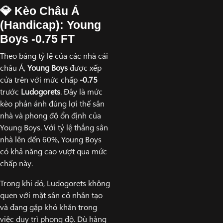
💎 Kèo Châu Á
(Handicap): Young
Boys -0.75 FT
Theo bảng tỷ lệ của các nhà cái
châu Á,
Young Boys
được xếp
cửa trên với mức chấp
-0.75
trước
Ludogorets
. Đây là mức
kèo phản ánh đúng lợi thế sân
nhà và phong độ ổn định của
Young Boys. Với tỷ lệ thắng sân
nhà lên đến 60%, Young Boys
có khả năng cao vượt qua mức
chấp này.
Trong khi đó, Ludogorets không
quen với mặt sân cỏ nhân tạo
và đang gặp khó khăn trong
việc duy trì phong độ. Dù hàng