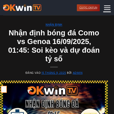
Bỏ
CƯỢC OKFUN
qua
nội
dung
NHẬN ĐỊNH
Nhận định bóng đá Como
vs Genoa 16/09/2025,
01:45: Soi kèo và dự đoán
tỷ số
ĐĂNG VÀO
15 THÁNG 9, 2025
BỞI
ADMIN
15
Th9