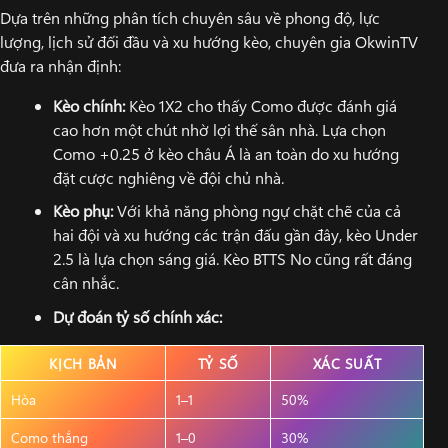
Dựa trên những phân tích chuyên sâu về phong độ, lực
lượng, lịch sử đối đầu và xu hướng kèo, chuyên gia OkwinTV
đưa ra nhận định:
Kèo chính:
Kèo 1X2 cho thấy Como được đánh giá
cao hơn một chút nhờ lợi thế sân nhà. Lựa chọn
Como +0.25 ở kèo châu Á là an toàn do xu hướng
đặt cược nghiêng về đội chủ nhà.
Kèo phụ:
Với khả năng phòng ngự chặt chẽ của cả
hai đội và xu hướng các trận đấu gần đây, kèo Under
2.5 là lựa chọn sáng giá. Kèo BTTS No cũng rất đáng
cân nhắc.
Dự đoán tỷ số chính xác:
KỊCH BẢN
TỶ SỐ
XÁC SUẤT
Hòa
1–1
50%
Como thắng
1–0
30%