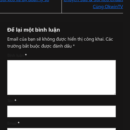
Cùng OkwinTV
Để lại một bình luận
Email của bạn sẽ không được hiển thị công khai.
Các
trường bắt buộc được đánh dấu
*
Bình luận
*
Tên
*
Email
*