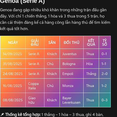
Genoa (Serie A)
Genoa đang gặp nhiều khó khăn trong những trận đấu gần
đây. Với chỉ 1 chiến thắng, 1 hòa và 3 thua trong 5 trận, họ
cần cải thiện đáng kể cả hàng công lẫn hàng thủ để tìm kiếm
kết quả tốt hơn.
GIẢI
KẾT
TỶ
NGÀY
SÂN
ĐỐI THỦ
ĐẤU
QUẢ
SỐ
14/09/2025
Serie A
Khách
Juventus
Thua
0–1
31/08/2025
Serie A
Chủ
Bologna
Hòa
1–1
24/08/2025
Serie A
Khách
Empoli
Thắng
2–0
Coppa
16/08/2025
Chủ
Monza
Thua
1–2
Italia
Giao
Bayer
08/08/2025
Khách
Thua
0–3
hữu
Leverkusen
📌 Thống kê tổng hợp:
1 thắng – 1 hòa – 3 thua, ghi 4 bàn,