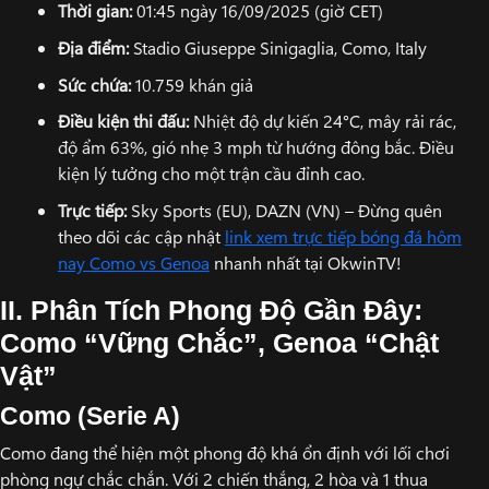
Thời gian:
01:45 ngày 16/09/2025 (giờ CET)
Địa điểm:
Stadio Giuseppe Sinigaglia, Como, Italy
Sức chứa:
10.759 khán giả
Điều kiện thi đấu:
Nhiệt độ dự kiến 24°C, mây rải rác,
độ ẩm 63%, gió nhẹ 3 mph từ hướng đông bắc. Điều
kiện lý tưởng cho một trận cầu đỉnh cao.
Trực tiếp:
Sky Sports (EU), DAZN (VN) – Đừng quên
theo dõi các cập nhật
link xem trực tiếp bóng đá hôm
nay Como vs Genoa
nhanh nhất tại OkwinTV!
II. Phân Tích Phong Độ Gần Đây:
Como “Vững Chắc”, Genoa “Chật
Vật”
Como (Serie A)
Como đang thể hiện một phong độ khá ổn định với lối chơi
phòng ngự chắc chắn. Với 2 chiến thắng, 2 hòa và 1 thua