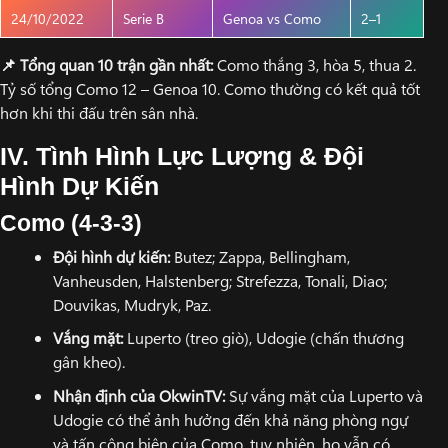
24/10/2022
Serie B
Genoa vs Como
2–1
📌 Tổng quan 10 trận gần nhất:
Como thắng 3, hòa 5, thua 2.
Tỷ số tổng Como 12 – Genoa 10. Como thường có kết quả tốt
hơn khi thi đấu trên sân nhà.
IV. Tình Hình Lực Lượng & Đội
Hình Dự Kiến
Como (4-3-3)
Đội hình dự kiến:
Butez; Zappa, Bellingham,
Vanheusden, Halstenberg; Strefezza, Tonali, Diao;
Douvikas, Mudryk, Paz.
Vắng mặt:
Luperto (treo giò), Udogie (chấn thương
gân kheo).
Nhận định của OkwinTV:
Sự vắng mặt của Luperto và
Udogie có thể ảnh hưởng đến khả năng phòng ngự
và tấn công biên của Como, tuy nhiên, họ vẫn có