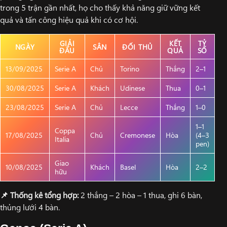
trong 5 trận gần nhất, họ cho thấy khả năng giữ vững kết
quả và tấn công hiệu quả khi có cơ hội.
GIẢI
KẾT
TỶ
NGÀY
SÂN
ĐỐI THỦ
ĐẤU
QUẢ
SỐ
13/09/2025
Serie A
Chủ
Torino
Thắng
2–1
30/08/2025
Serie A
Khách
Udinese
Thua
0–1
23/08/2025
Serie A
Chủ
Lecce
Thắng
1–0
1–1
Coppa
17/08/2025
Chủ
Cremonese
Hòa
(4–3
Italia
pen)
Giao
10/08/2025
Khách
Basel
Hòa
2–2
hữu
📌 Thống kê tổng hợp:
2 thắng – 2 hòa – 1 thua, ghi 6 bàn,
thủng lưới 4 bàn.