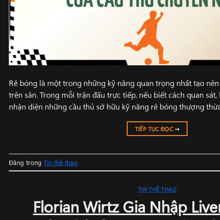
Rê bóng là một trong những kỹ năng quan trọng nhất tạo nên 
trên sân. Trong mỗi trận đấu trực tiếp, nếu biết cách quan sát
nhận diện những cầu thủ sở hữu kỹ năng rê bóng thượng thừa. 
TIẾP TỤC ĐỌC
→
Đăng trong
Tin thể thao
TIN THỂ THAO
Florian Wirtz Gia Nhập Live