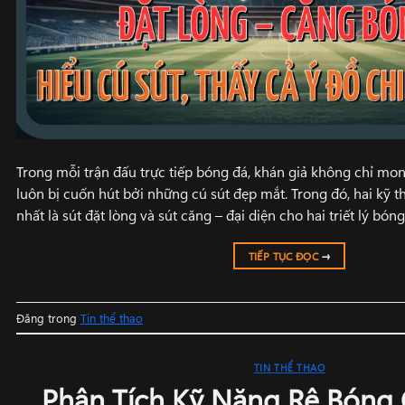
Trong mỗi trận đấu trực tiếp bóng đá, khán giả không chỉ m
luôn bị cuốn hút bởi những cú sút đẹp mắt. Trong đó, hai kỹ t
nhất là sút đặt lòng và sút căng – đại diện cho hai triết lý bón
TIẾP TỤC ĐỌC
→
Đăng trong
Tin thể thao
TIN THỂ THAO
Phân Tích Kỹ Năng Rê Bóng 