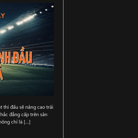
t thi đấu sẽ nâng cao trải
hắc đẳng cấp trên sân
hông chỉ là […]