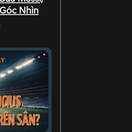
 Góc Nhìn
á