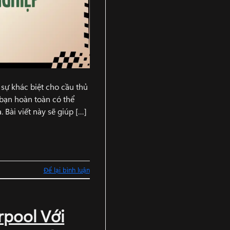
sự khác biệt cho cầu thủ
, bạn hoàn toàn có thể
Bài viết này sẽ giúp […]
Để lại bình luận
rpool Với