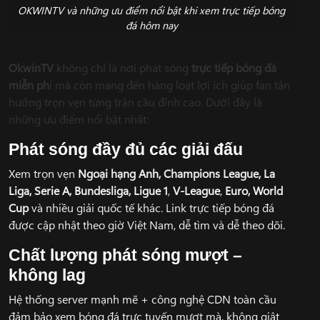
OKWINTV và những ưu điểm nổi bật khi xem trực tiếp bóng
đá hôm nay
OkwinTV
không chỉ là nơi phát sóng
trực tiếp bóng đá
miễn ph
í mà còn mang đến hàng loạt lợi ích giúp fan tận
hưởng trọn vẹn từng trận cầu đỉnh cao. Dưới đây là
những ưu điểm nổi bật nhất:
Phát sóng đầy đủ các giải đấu
Xem trọn vẹn
Ngoại hạng Anh, Champions League, La
Liga, Serie A, Bundesliga, Ligue 1
,
V-League
,
Euro, World
Cup
và nhiều giải quốc tế khác. Link trực tiếp bóng đá
được cập nhật theo giờ Việt Nam, dễ tìm và dễ theo dõi.
Chất lượng phát sóng mượt –
không lag
Hệ thống server mạnh mẽ + công nghệ CDN toàn cầu
đảm bảo xem bóng đá trực tuyến mượt mà, không giật