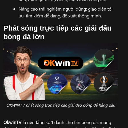
Nâng cao trải nghiệm người dùng: giao diện tối
ưu, tìm kiếm dễ dàng, đề xuất thông minh.
Phát sóng trực tiếp các giải đấu
bóng đá lớn
OKWINTV phát sóng trực tiếp các giải đấu bóng đá hàng đầu
OkwinTV
là nền tảng số 1 dành cho fan bóng đá, mang