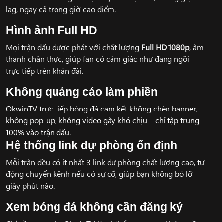
lag, ngay cả trong giờ cao điểm.
Hình ảnh Full HD
Mọi trận đấu được phát với chất lượng
Full HD 1080p
, âm
thanh chân thực, giúp fan có cảm giác như đang ngồi
trực tiếp trên khán đài.
Không quảng cáo làm phiền
OkwinTV trực tiếp bóng đá cam kết không chèn banner,
không pop-up, không video gây khó chịu – chỉ tập trung
100% vào trận đấu.
Hệ thống link dự phòng ổn định
Mỗi trận đều có ít nhất 3 link dự phòng chất lượng cao, tự
động chuyển kênh nếu có sự cố, giúp bạn không bỏ lỡ
giây phút nào.
Xem bóng đá không cần đăng ký