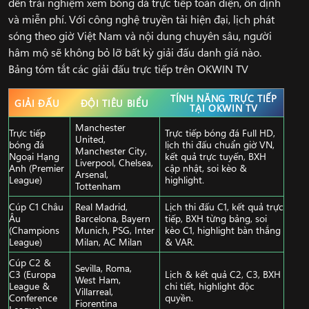
đến trải nghiệm xem bóng đá trực tiếp toàn diện, ổn định
và miễn phí. Với công nghệ truyền tải hiện đại, lịch phát
sóng theo giờ Việt Nam và nội dung chuyên sâu, người
hâm mộ sẽ không bỏ lỡ bất kỳ giải đấu danh giá nào.
Bảng tóm tắt các giải đấu trực tiếp trên OKWIN TV
TÍNH NĂNG TRỰC TIẾP
GIẢI ĐẤU
ĐỘI TIÊU BIỂU
TẠI OKWIN TV
Manchester
Trực tiếp
Trực tiếp bóng đá Full HD,
United,
bóng đá
lịch thi đấu chuẩn giờ VN,
Manchester City,
Ngoại Hạng
kết quả trực tuyến, BXH
Liverpool, Chelsea,
Anh (Premier
cập nhật, soi kèo &
Arsenal,
League)
highlight.
Tottenham
Cúp C1 Châu
Real Madrid,
Lịch thi đấu C1, kết quả trực
Âu
Barcelona, Bayern
tiếp, BXH từng bảng, soi
(Champions
Munich, PSG, Inter
kèo C1, highlight bàn thắng
League)
Milan, AC Milan
& VAR.
Cúp C2 &
Sevilla, Roma,
C3 (Europa
Lịch & kết quả C2, C3, BXH
West Ham,
League &
chi tiết, highlight độc
Villarreal,
Conference
quyền.
Fiorentina
League)