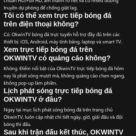
chuẩn HD/Full HD, âm thanh rõ nét và có nhiều đường
truyền dự phòng để chống giật lag.
Tôi có thể xem trực tiếp bóng đá
trên điện thoại không?
Có. OkwinTV bóng đá trực tuyến hỗ trợ đầy đủ trên các
thiết bị: iOS, Android, máy tính bảng, laptop và smart TV.
Xem trực tiếp bóng đá trên
OKWINTV có quảng cáo không?
Không. Điểm nổi bật của OkwinTV trực tiếp bóng đá hôm
nay là phát sóng mượt mà, không quảng cáo chen ngang,
không pop-up làm phiền.
Lịch phát sóng trực tiếp bóng đá
OKWINTV ở đâu?
Ngay tại mục lịch phát sóng bóng đá trên trang chủ
OkwinTV, luôn cập nhật chi tiết ngày, giờ, giải đấu và đội
bóng thi đấu.
Sau khi trận đấu kết thúc, OKWINTV