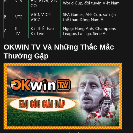
A
VTV
HD, VTV9, VTV
World Cup, đội tuyển Việt Nam.
GO
VTC1, VTC2,
SEA Games, AFF Cup, sự kiện
B
VTC
VTC7
thể thao Đông Nam Á.
K+
K+ Thể Thao,
Ngoại Hạng Anh, Champions
C
TV
K+ Live
League, La Liga, Serie A…
OKWIN TV Và Những Thắc Mắc
Thường Gặp