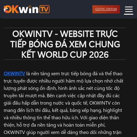
Bỏ
CƯỢC OKFUN
qua
nội
dung
OKWINTV - WEBSITE TRỰC
TIẾP BÓNG ĐÁ XEM CHUNG
KẾT WORLD CUP 2026
OKWINTV
là nền tảng xem trực tiếp bóng đá và thể thao
trực tuyến được nhiều người hâm mộ lựa chọn nhờ chất
lượng phát sóng ổn định, hình ảnh sắc nét cùng tốc độ
truyền tải mượt mà. Bên cạnh việc cập nhật đầy đủ các
giải đấu hấp dẫn trong nước và quốc tế, OKWINTV còn
mang đến lịch thi đấu, kết quả, bảng xếp hạng, highlight
và nhiều thông tin thể thao hữu ích. Với giao diện thân
thiện, hỗ trợ đa nền tảng và hoàn toàn miễn phí,
OKWINTV giúp người xem dễ dàng theo dõi những trận