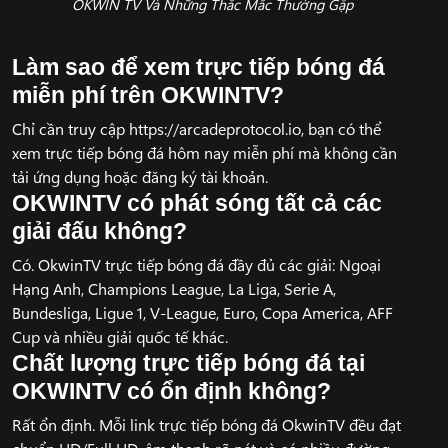
OKWIN TV Và Những Thắc Mắc Thường Gặp
Làm sao để xem trực tiếp bóng đá
miễn phí trên OKWINTV?
Chỉ cần truy cập https://arcadeprotocol.io, bạn có thể
xem trực tiếp bóng đá hôm nay miễn phí mà không cần
tải ứng dụng hoặc đăng ký tài khoản.
OKWINTV có phát sóng tất cả các
giải đấu không?
Có. OkwinTV trực tiếp bóng đá đầy đủ các giải: Ngoại
Hạng Anh, Champions League, La Liga, Serie A,
Bundesliga, Ligue 1, V-League, Euro, Copa America, AFF
Cup và nhiều giải quốc tế khác.
Chất lượng trực tiếp bóng đá tại
OKWINTV có ổn định không?
Rất ổn định. Mỗi link trực tiếp bóng đá OkwinTV đều đạt