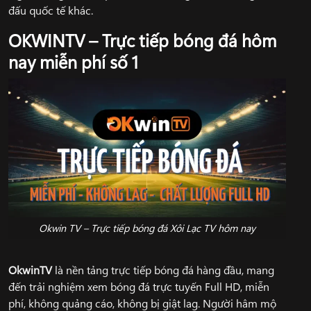
đấu quốc tế khác.
OKWINTV – Trực tiếp bóng đá hôm
nay miễn phí số 1
Okwin TV – Trực tiếp bóng đá Xôi Lạc TV hôm nay
OkwinTV
là nền tảng trực tiếp bóng đá hàng đầu, mang
đến trải nghiệm xem bóng đá trực tuyến Full HD, miễn
phí, không quảng cáo, không bị giật lag. Người hâm mộ