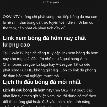
trực tuyến
OKWINTV không chỉ phát sóng trực tiếp bóng đá mà còn
là hệ sinh thái bóng đá trực tuyến toàn diện, nơi fan có
thể xem, cập nhật và phân tích đầy đủ.
Link xem bóng đá hôm nay chất
lượng cao
Tại OkwinTV, bạn dễ dàng truy cập link xem bóng đá hôm
nay cho mọi giải đấu lớn nhỏ như Ngoại hạng Anh,
Champions League, La Liga hay V-League. Tất cả đều
phát sóng Full HD, không giật lag, luôn có link dự phòng
để đảm bảo trải nghiệm mượt mà.
Lịch thi đấu bóng đá mới nhất
Lịch thi đấu bóng đá hôm nay
trên OkwinTV được cập
nhật liên tục theo giờ Việt Nam. Người dùng có thể theo
dõi theo từng giải hoặc CLB yêu thích, kèm tính năng