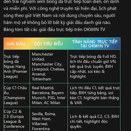
đến trải nghiệm xem bóng đá trực tiếp toàn diện, ổn định
và miễn phí. Với công nghệ truyền tải hiện đại, lịch phát
sóng theo giờ Việt Nam và nội dung chuyên sâu, người
hâm mộ sẽ không bỏ lỡ bất kỳ giải đấu danh giá nào.
Bảng tóm tắt các giải đấu trực tiếp trên OKWIN TV
TÍNH NĂNG TRỰC TIẾP
GIẢI ĐẤU
ĐỘI TIÊU BIỂU
TẠI OKWIN TV
Manchester
Trực tiếp
Trực tiếp bóng đá Full HD,
United,
bóng đá
lịch thi đấu chuẩn giờ VN,
Manchester City,
Ngoại Hạng
kết quả trực tuyến, BXH
Liverpool, Chelsea,
Anh (Premier
cập nhật, soi kèo &
Arsenal,
League)
highlight.
Tottenham
Cúp C1 Châu
Real Madrid,
Lịch thi đấu C1, kết quả trực
Âu
Barcelona, Bayern
tiếp, BXH từng bảng, soi
(Champions
Munich, PSG, Inter
kèo C1, highlight bàn thắng
League)
Milan, AC Milan
& VAR.
Cúp C2 &
Sevilla, Roma,
C3 (Europa
Lịch & kết quả C2, C3, BXH
West Ham,
League &
chi tiết, highlight độc
Villarreal,
Conference
quyền.
Fiorentina
League)