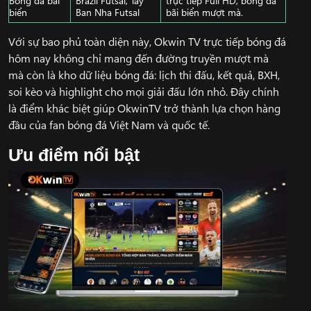
biển
Ban Nha Futsal
bãi biển mượt mà.
Với sự bao phủ toàn diện này, Okwin TV trực tiếp bóng đá
hôm nay không chỉ mang đến đường truyền mượt mà
mà còn là kho dữ liệu bóng đá: lịch thi đấu, kết quả, BXH,
soi kèo và highlight cho mọi giải đấu lớn nhỏ. Đây chính
là điểm khác biệt giúp OkwinTV trở thành lựa chọn hàng
đầu của fan bóng đá Việt Nam và quốc tế.
Ưu điểm nổi bật