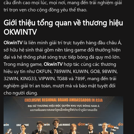
cầu đỉnh cao mọi lúc, mọi nơi, mang đến trải nghiệm giải
trí trọn vẹn cho cộng đồng yêu thể thao.
Giới thiệu tổng quan về thương hiệu
OKWINTV
OkwinTV
là liên minh giải trí trực tuyến hàng đầu châu Á,
sở hữu hệ sinh thái gồm nền tảng game đổi thưởng hiện
đại và hệ thống phát sóng trực tiếp bóng đá quy mô lớn.
Trong mảng game,
OkwinTV
hợp tác cùng các thương
hiệu uy tín như OKFUN, 789WIN, KUWIN, GO8, 98WIN,
32WIN, KING33, VIPWIN, TG88 và 789F, mang đến trải
nghiệm giải trí an toàn, mượt mà và bảo mật tuyệt đối
cho người dùng.