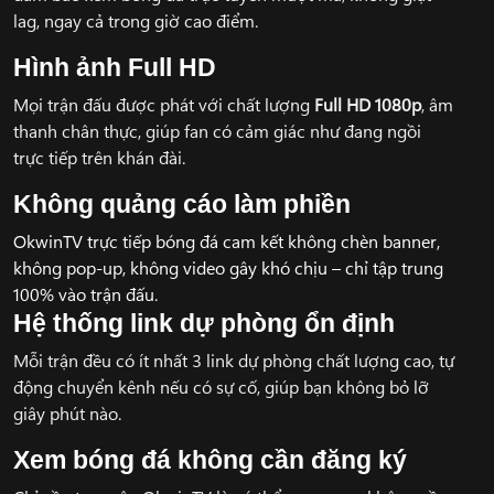
lag, ngay cả trong giờ cao điểm.
Hình ảnh Full HD
Mọi trận đấu được phát với chất lượng
Full HD 1080p
, âm
thanh chân thực, giúp fan có cảm giác như đang ngồi
trực tiếp trên khán đài.
Không quảng cáo làm phiền
OkwinTV trực tiếp bóng đá cam kết không chèn banner,
không pop-up, không video gây khó chịu – chỉ tập trung
100% vào trận đấu.
Hệ thống link dự phòng ổn định
Mỗi trận đều có ít nhất 3 link dự phòng chất lượng cao, tự
động chuyển kênh nếu có sự cố, giúp bạn không bỏ lỡ
giây phút nào.
Xem bóng đá không cần đăng ký