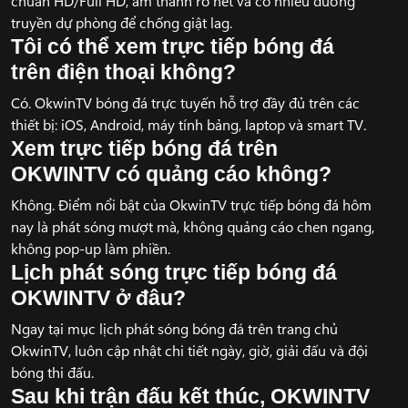
chuẩn HD/Full HD, âm thanh rõ nét và có nhiều đường
truyền dự phòng để chống giật lag.
Tôi có thể xem trực tiếp bóng đá
trên điện thoại không?
Có. OkwinTV bóng đá trực tuyến hỗ trợ đầy đủ trên các
thiết bị: iOS, Android, máy tính bảng, laptop và smart TV.
Xem trực tiếp bóng đá trên
OKWINTV có quảng cáo không?
Không. Điểm nổi bật của OkwinTV trực tiếp bóng đá hôm
nay là phát sóng mượt mà, không quảng cáo chen ngang,
không pop-up làm phiền.
Lịch phát sóng trực tiếp bóng đá
OKWINTV ở đâu?
Ngay tại mục lịch phát sóng bóng đá trên trang chủ
OkwinTV, luôn cập nhật chi tiết ngày, giờ, giải đấu và đội
bóng thi đấu.
Sau khi trận đấu kết thúc, OKWINTV