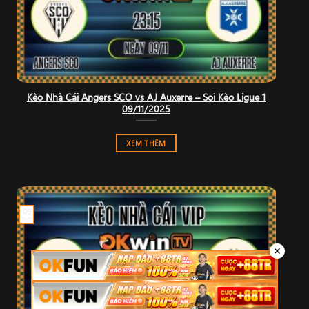
Kèo Nhà Cái Angers SCO vs AJ Auxerre – Soi Kèo Ligue 1
09/11/2025
XEM THÊM
09
Th11
✕