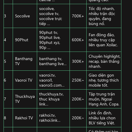
socolive,
Tốc độ nhanh,
socolive tv,
nhiều trận độc
3
Socolive
700K+
socolive trực
quyền, đang
tiếp …
bùng nổ.
90phut tv,
Fan đông đảo,
90phut live,
4
90Phut
600K+
nhiều truy cập
90phut xyz,
liên quan Xoilac.
90p …
Chuyên highlight,
Banthang
banthang tv,
5
300K+
recap, bàn thắng
TV
banthang live…
nhanh.
vaoroi.tv,
Giao diện gọn
6
Vaoroi TV
vaoroi1,
250K~
nhẹ, tương thích
vaoroi5.com…
mobile tốt.
thuckhuya.tv,
Tập trung trận
Thuckhuya
7
thuc khuya
200K~
muộn, Ngoại
TV
link…
Hạng Anh, Copa.
Link ổn định,
rakhoi.tv,
8
Rakhoi TV
200K~
nhiều lựa chọn
rakhoi.link…
BLV tiếng Việt.
Có thêm soi kèo