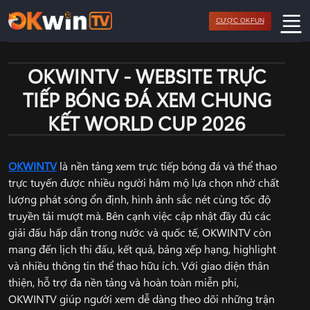
Bỏ
CƯỢC OKFUN
qua
nội
dung
OKWINTV - WEBSITE TRỰC
TIẾP BÓNG ĐÁ XEM CHUNG
KẾT WORLD CUP 2026
OKWINTV
là nền tảng xem trực tiếp bóng đá và thể thao
trực tuyến được nhiều người hâm mộ lựa chọn nhờ chất
lượng phát sóng ổn định, hình ảnh sắc nét cùng tốc độ
truyền tải mượt mà. Bên cạnh việc cập nhật đầy đủ các
giải đấu hấp dẫn trong nước và quốc tế, OKWINTV còn
mang đến lịch thi đấu, kết quả, bảng xếp hạng, highlight
và nhiều thông tin thể thao hữu ích. Với giao diện thân
thiện, hỗ trợ đa nền tảng và hoàn toàn miễn phí,
OKWINTV giúp người xem dễ dàng theo dõi những trận