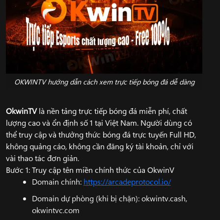
OKWINTV hướng dẫn cách xem trực tiếp bóng đá dễ dàng
OkwinTV
là nền tảng trực tiếp bóng đá miễn phí, chất
lượng cao và ổn định số 1 tại Việt Nam. Người dùng có
thể truy cập và thưởng thức bóng đá trực tuyến Full HD,
không quảng cáo, không cần đăng ký tài khoản, chỉ với
vài thao tác đơn giản.
Bước 1: Truy cập tên miền chính thức của OkwinV
Domain chính:
https://arcadeprotocol.io/
Domain dự phòng (khi bị chặn): okwintv.cash,
okwintvc.com