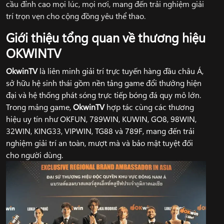
cầu đỉnh cao mọi lúc, mọi nơi, mang đến trải nghiệm giải
trí trọn vẹn cho cộng đồng yêu thể thao.
Giới thiệu tổng quan về thương hiệu
OKWINTV
OkwinTV
là liên minh giải trí trực tuyến hàng đầu châu Á,
sở hữu hệ sinh thái gồm nền tảng game đổi thưởng hiện
đại và hệ thống phát sóng trực tiếp bóng đá quy mô lớn.
Trong mảng game,
OkwinTV
hợp tác cùng các thương
hiệu uy tín như OKFUN, 789WIN, KUWIN, GO8, 98WIN,
32WIN, KING33, VIPWIN, TG88 và 789F, mang đến trải
nghiệm giải trí an toàn, mượt mà và bảo mật tuyệt đối
cho người dùng.