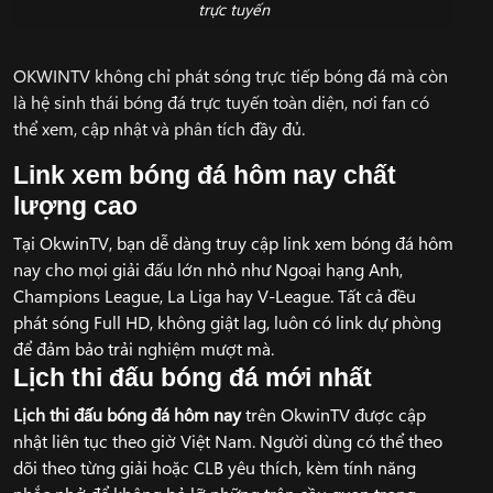
trực tuyến
OKWINTV không chỉ phát sóng trực tiếp bóng đá mà còn
là hệ sinh thái bóng đá trực tuyến toàn diện, nơi fan có
thể xem, cập nhật và phân tích đầy đủ.
Link xem bóng đá hôm nay chất
lượng cao
Tại OkwinTV, bạn dễ dàng truy cập link xem bóng đá hôm
nay cho mọi giải đấu lớn nhỏ như Ngoại hạng Anh,
Champions League, La Liga hay V-League. Tất cả đều
phát sóng Full HD, không giật lag, luôn có link dự phòng
để đảm bảo trải nghiệm mượt mà.
Lịch thi đấu bóng đá mới nhất
Lịch thi đấu bóng đá hôm nay
trên OkwinTV được cập
nhật liên tục theo giờ Việt Nam. Người dùng có thể theo
dõi theo từng giải hoặc CLB yêu thích, kèm tính năng