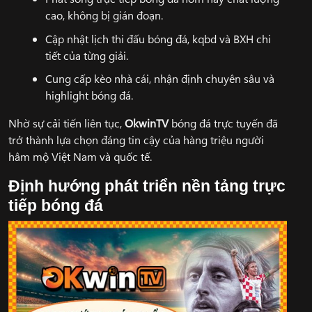
cao, không bị gián đoạn.
Cập nhật lịch thi đấu bóng đá, kqbd và BXH chi
tiết của từng giải.
Cung cấp kèo nhà cái, nhận định chuyên sâu và
highlight bóng đá.
Nhờ sự cải tiến liên tục,
OkwinTV
bóng đá trực tuyến đã
trở thành lựa chọn đáng tin cậy của hàng triệu người
hâm mộ Việt Nam và quốc tế.
Định hướng phát triển nền tảng trực
tiếp bóng đá