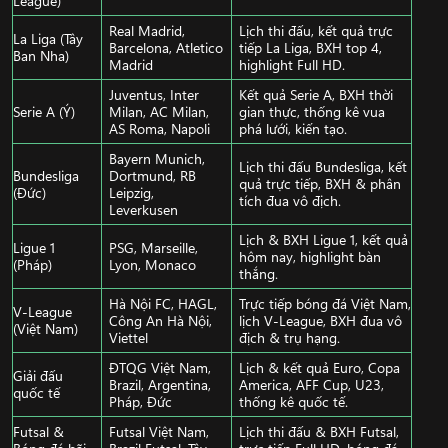
Real Madrid,
Lịch thi đấu, kết quả trực
La Liga (Tây
Barcelona, Atletico
tiếp La Liga, BXH top 4,
Ban Nha)
Madrid
highlight Full HD.
Juventus, Inter
Kết quả Serie A, BXH thời
Serie A (Ý)
Milan, AC Milan,
gian thực, thống kê vua
AS Roma, Napoli
phá lưới, kiến tạo.
Bayern Munich,
Lịch thi đấu Bundesliga, kết
Bundesliga
Dortmund, RB
quả trực tiếp, BXH & phân
(Đức)
Leipzig,
tích đua vô địch.
Leverkusen
Lịch & BXH Ligue 1, kết quả
Ligue 1
PSG, Marseille,
hôm nay, highlight bàn
(Pháp)
Lyon, Monaco
thắng.
Hà Nội FC, HAGL,
Trực tiếp bóng đá Việt Nam,
V-League
Công An Hà Nội,
lịch V-League, BXH đua vô
(Việt Nam)
Viettel
địch & trụ hạng.
ĐTQG Việt Nam,
Lịch & kết quả Euro, Copa
Giải đấu
Brazil, Argentina,
America, AFF Cup, U23,
quốc tế
Pháp, Đức
thống kê quốc tế.
Futsal &
Futsal Việt Nam,
Lịch thi đấu & BXH Futsal,
Bóng đá bãi
Brazil Futsal, Tây
trực tiếp Full HD, bóng đá