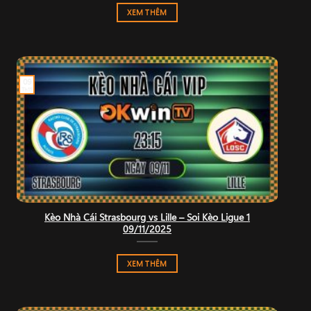
XEM THÊM
09
Th11
Kèo Nhà Cái Strasbourg vs Lille – Soi Kèo Ligue 1
09/11/2025
XEM THÊM