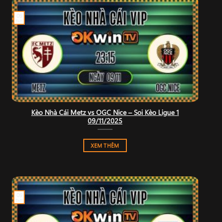
09
Th11
Kèo Nhà Cái Metz vs OGC Nice – Soi Kèo Ligue 1
09/11/2025
XEM THÊM
09
Th11