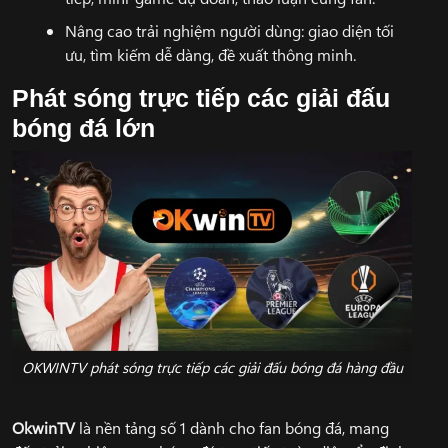
Nâng cao trải nghiệm người dùng: giao diện tối
ưu, tìm kiếm dễ dàng, đề xuất thông minh.
Phát sóng trực tiếp các giải đấu
bóng đá lớn
OKWINTV phát sóng trực tiếp các giải đấu bóng đá hàng đầu
OkwinTV
là nền tảng số 1 dành cho fan bóng đá, mang