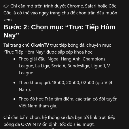
👉 Chỉ cần mở trên trình duyệt Chrome, Safari hoặc Cốc
Cốc là có thể vào ngay trang chủ để chọn trận đấu muốn
xem.
Bước 2: Chọn mục “Trực Tiếp Hôm
Nay”
Tại trang chủ
OkwinTV
trực tiếp bóng đá, chuyên mục
“Trực Tiếp Hôm Nay” được sắp xếp khoa học:
Theo giải đấu: Ngoại Hạng Anh, Champions
League, La Liga, Serie A, Bundesliga, Ligue 1, V-
League…
Theo khung giờ: 18h00, 20h00, 02h00 (giờ Việt
Nam).
Theo độ hot: Trận tâm điểm, các trận có đội tuyển
Việt Nam tham gia.
Chỉ cần bấm chọn, hệ thống sẽ đưa bạn tới link trực tiếp
bóng đá OKWINTV ổn định, tốc độ siêu mượt.