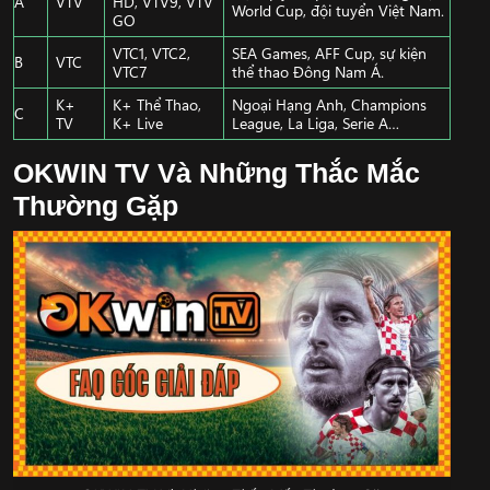
A
VTV
HD, VTV9, VTV
World Cup, đội tuyển Việt Nam.
GO
VTC1, VTC2,
SEA Games, AFF Cup, sự kiện
B
VTC
VTC7
thể thao Đông Nam Á.
K+
K+ Thể Thao,
Ngoại Hạng Anh, Champions
C
TV
K+ Live
League, La Liga, Serie A…
OKWIN TV Và Những Thắc Mắc
Thường Gặp