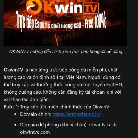
OKWINTV hướng dẫn cách xem trực tiếp bóng đá dễ dàng
OkwinTV
là nền tảng trực tiếp bóng đá miễn phí, chất
lượng cao và ổn định số 1 tại Việt Nam. Người dùng có
thể truy cập và thưởng thức bóng đá trực tuyến Full HD,
không quảng cáo, không cần đăng ký tài khoản, chỉ với
vài thao tác đơn giản.
Bước 1: Truy cập tên miền chính thức của OkwinV
Domain chính:
https://entherfound.io/
Domain dự phòng (khi bị chặn): okwintv.cash,
okwintvc.com