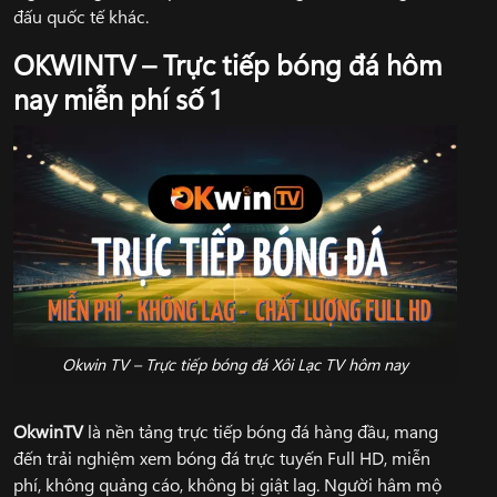
đấu quốc tế khác.
OKWINTV – Trực tiếp bóng đá hôm
nay miễn phí số 1
Okwin TV – Trực tiếp bóng đá Xôi Lạc TV hôm nay
OkwinTV
là nền tảng trực tiếp bóng đá hàng đầu, mang
đến trải nghiệm xem bóng đá trực tuyến Full HD, miễn
phí, không quảng cáo, không bị giật lag. Người hâm mộ