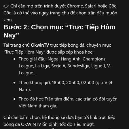
👉 Chỉ cần mở trên trình duyệt Chrome, Safari hoặc Cốc
Cốc là có thể vào ngay trang chủ để chọn trận đấu muốn
xem.
Bước 2: Chọn mục “Trực Tiếp Hôm
Nay”
Tại trang chủ
OkwinTV
trực tiếp bóng đá, chuyên mục
“Trực Tiếp Hôm Nay” được sắp xếp khoa học:
Theo giải đấu: Ngoại Hạng Anh, Champions
League, La Liga, Serie A, Bundesliga, Ligue 1, V-
League…
Theo khung giờ: 18h00, 20h00, 02h00 (giờ Việt
Nam).
Theo độ hot: Trận tâm điểm, các trận có đội tuyển
Việt Nam tham gia.
Chỉ cần bấm chọn, hệ thống sẽ đưa bạn tới link trực tiếp
bóng đá OKWINTV ổn định, tốc độ siêu mượt.