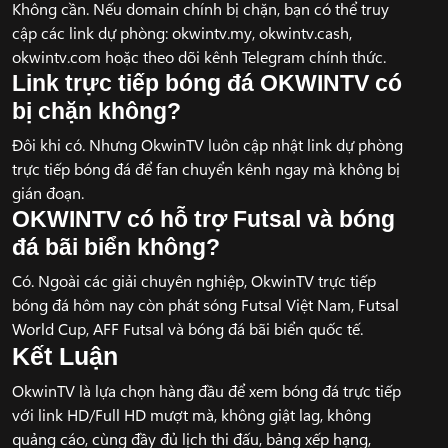
Không cần. Nếu domain chính bị chặn, bạn có thể truy
cập các link dự phòng: okwintv.my, okwintv.cash,
okwintv.com hoặc theo dõi kênh Telegram chính thức.
Link trực tiếp bóng đá OKWINTV có
bị chặn không?
Đôi khi có. Nhưng OkwinTV luôn cập nhật link dự phòng
trực tiếp bóng đá để fan chuyển kênh ngay mà không bị
gián đoạn.
OKWINTV có hỗ trợ Futsal và bóng
đá bãi biển không?
Có. Ngoài các giải chuyên nghiệp, OkwinTV trực tiếp
bóng đá hôm nay còn phát sóng Futsal Việt Nam, Futsal
World Cup, AFF Futsal và bóng đá bãi biển quốc tế.
Kết Luận
OkwinTV là lựa chọn hàng đầu để xem bóng đá trực tiếp
với link HD/Full HD mượt mà, không giật lag, không
quảng cáo, cùng đầy đủ lịch thi đấu, bảng xếp hạng,