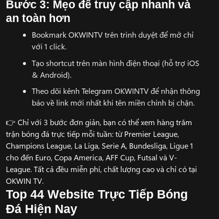
Bước 3: Mẹo để truy cập nhanh và
an toàn hơn
Bookmark OKWINTV trên trình duyệt để mở chỉ
với 1 click.
Tạo shortcut trên màn hình điện thoại (hỗ trợ iOS
& Android).
Theo dõi kênh Telegram OKWINTV để nhận thông
báo về link mới nhất khi tên miền chính bị chặn.
👉 Chỉ với 3 bước đơn giản, bạn có thể xem hàng trăm
trận bóng đá trực tiếp mỗi tuần: từ Premier League,
Champions League, La Liga, Serie A, Bundesliga, Ligue 1
cho đến Euro, Copa America, AFF Cup, Futsal và V-
League. Tất cả đều miễn phí, chất lượng cao và chỉ có tại
OKWIN TV.
Top 44 Website Trực Tiếp Bóng
Đá Hiện Nay