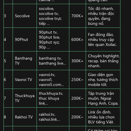
socolive,
Tốc độ nhanh,
socolive tv,
nhiều trận độc
3
Socolive
700K+
socolive trực
quyền, đang
tiếp …
bùng nổ.
90phut tv,
Fan đông đảo,
90phut live,
4
90Phut
600K+
nhiều truy cập
90phut xyz,
liên quan Xoilac.
90p …
Chuyên highlight,
Banthang
banthang tv,
5
300K+
recap, bàn thắng
TV
banthang live…
nhanh.
vaoroi.tv,
Giao diện gọn
6
Vaoroi TV
vaoroi1,
250K~
nhẹ, tương thích
vaoroi5.com…
mobile tốt.
thuckhuya.tv,
Tập trung trận
Thuckhuya
7
thuc khuya
200K~
muộn, Ngoại
TV
link…
Hạng Anh, Copa.
Link ổn định,
rakhoi.tv,
8
Rakhoi TV
200K~
nhiều lựa chọn
rakhoi.link…
BLV tiếng Việt.
Có thêm soi kèo