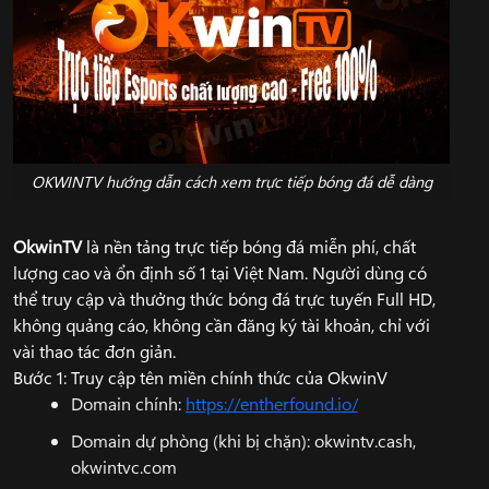
OKWINTV hướng dẫn cách xem trực tiếp bóng đá dễ dàng
OkwinTV
là nền tảng trực tiếp bóng đá miễn phí, chất
lượng cao và ổn định số 1 tại Việt Nam. Người dùng có
thể truy cập và thưởng thức bóng đá trực tuyến Full HD,
không quảng cáo, không cần đăng ký tài khoản, chỉ với
vài thao tác đơn giản.
Bước 1: Truy cập tên miền chính thức của OkwinV
Domain chính:
https://entherfound.io/
Domain dự phòng (khi bị chặn): okwintv.cash,
okwintvc.com