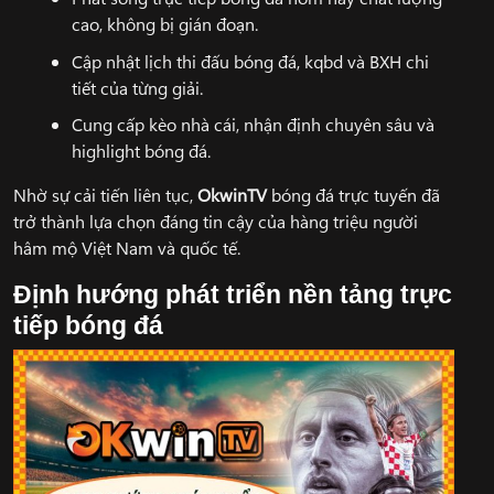
cao, không bị gián đoạn.
Cập nhật lịch thi đấu bóng đá, kqbd và BXH chi
tiết của từng giải.
Cung cấp kèo nhà cái, nhận định chuyên sâu và
highlight bóng đá.
Nhờ sự cải tiến liên tục,
OkwinTV
bóng đá trực tuyến đã
trở thành lựa chọn đáng tin cậy của hàng triệu người
hâm mộ Việt Nam và quốc tế.
Định hướng phát triển nền tảng trực
tiếp bóng đá