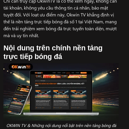
Chỉ cần truy cập OkwinTV là có thể xem ngay, không cần
tài khoản, không yêu cầu thông tin cá nhân, bảo mật
tuyệt đối. Với loạt ưu điểm này, Okwin TV khẳng định vị
thế là nền tảng trực tiếp bóng đá số 1 tại Việt Nam, mang
đến trải nghiệm xem bóng đá trực tuyến toàn diện, mượt
mà và uy tín nhất.
Nội dung trên chính nền tảng
trực tiếp bóng đá
OKWIN TV & Những nội dung nổi bật trên nền tảng bóng đá