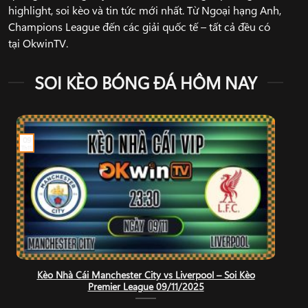
highlight, soi kèo và tin tức mới nhất. Từ Ngoại hạng Anh,
Champions League đến các giải quốc tế – tất cả đều có
tại OkwinTV.
SOI KÈO BÓNG ĐÁ HÔM NAY
09
Th11
Kèo Nhà Cái Manchester City vs Liverpool – Soi Kèo
Premier League 09/11/2025