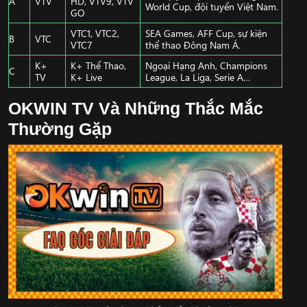
A
VTV
HD, VTV9, VTV
World Cup, đội tuyển Việt Nam.
GO
VTC1, VTC2,
SEA Games, AFF Cup, sự kiện
B
VTC
VTC7
thể thao Đông Nam Á.
K+
K+ Thể Thao,
Ngoại Hạng Anh, Champions
C
TV
K+ Live
League, La Liga, Serie A…
OKWIN TV Và Những Thắc Mắc
Thường Gặp