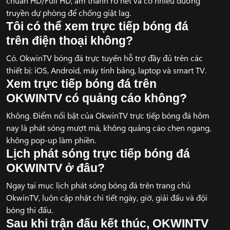
chuẩn HD/Full HD, âm thanh rõ nét và có nhiều đường
truyền dự phòng để chống giật lag.
Tôi có thể xem trực tiếp bóng đá
trên điện thoại không?
Có. OkwinTV bóng đá trực tuyến hỗ trợ đầy đủ trên các
thiết bị: iOS, Android, máy tính bảng, laptop và smart TV.
Xem trực tiếp bóng đá trên
OKWINTV có quảng cáo không?
Không. Điểm nổi bật của OkwinTV trực tiếp bóng đá hôm
nay là phát sóng mượt mà, không quảng cáo chen ngang,
không pop-up làm phiền.
Lịch phát sóng trực tiếp bóng đá
OKWINTV ở đâu?
Ngay tại mục lịch phát sóng bóng đá trên trang chủ
OkwinTV, luôn cập nhật chi tiết ngày, giờ, giải đấu và đội
bóng thi đấu.
Sau khi trận đấu kết thúc, OKWINTV