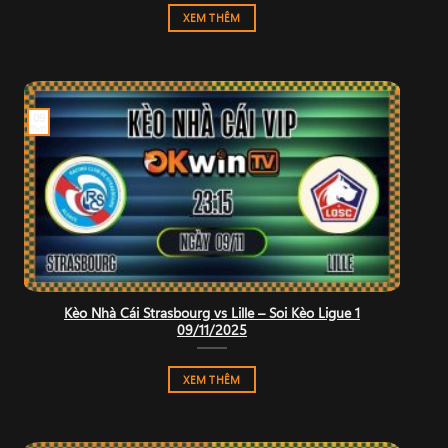
XEM THÊM
09
Th11
Kèo Nhà Cái Strasbourg vs Lille – Soi Kèo Ligue 1
09/11/2025
XEM THÊM