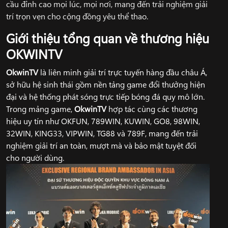
cầu đỉnh cao mọi lúc, mọi nơi, mang đến trải nghiệm giải
trí trọn vẹn cho cộng đồng yêu thể thao.
Giới thiệu tổng quan về thương hiệu
OKWINTV
OkwinTV
là liên minh giải trí trực tuyến hàng đầu châu Á,
sở hữu hệ sinh thái gồm nền tảng game đổi thưởng hiện
đại và hệ thống phát sóng trực tiếp bóng đá quy mô lớn.
Trong mảng game,
OkwinTV
hợp tác cùng các thương
hiệu uy tín như OKFUN, 789WIN, KUWIN, GO8, 98WIN,
32WIN, KING33, VIPWIN, TG88 và 789F, mang đến trải
nghiệm giải trí an toàn, mượt mà và bảo mật tuyệt đối
cho người dùng.