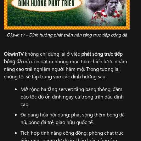
OKwin tv – Định hướng phát triển nền tảng trực tiếp bóng đá
OkwinTV
không chỉ dừng lại ở việc
phát sóng trực tiếp
bóng đá
mà còn đặt ra những mục tiêu chiến lược nhằm
nâng cao trải nghiệm người hâm mộ. Trong tương lai,
chúng tôi sẽ tập trung vào các định hướng sau:
Mở rộng hạ tầng server: tăng băng thông, đảm
bảo tốc độ ổn định ngay cả trong trận đấu đỉnh
cao.
Đa dạng hóa nội dung: phát sóng thêm bóng đá
nữ, bóng đá trẻ, giao hữu quốc tế.
Tích hợp tính năng cộng đồng: phòng chat trực
tiếp, mini-game dự đoán, thảo luận cùng fan.