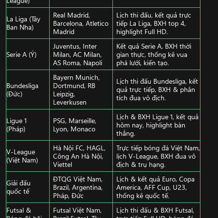
Real Madrid,
Lịch thi đấu, kết quả trực
La Liga (Tây
Barcelona, Atletico
tiếp La Liga, BXH top 4,
Ban Nha)
Madrid
highlight Full HD.
Juventus, Inter
Kết quả Serie A, BXH thời
Serie A (Ý)
Milan, AC Milan,
gian thực, thống kê vua
AS Roma, Napoli
phá lưới, kiến tạo.
Bayern Munich,
Lịch thi đấu Bundesliga, kết
Bundesliga
Dortmund, RB
quả trực tiếp, BXH & phân
(Đức)
Leipzig,
tích đua vô địch.
Leverkusen
Lịch & BXH Ligue 1, kết quả
Ligue 1
PSG, Marseille,
hôm nay, highlight bàn
(Pháp)
Lyon, Monaco
thắng.
Hà Nội FC, HAGL,
Trực tiếp bóng đá Việt Nam,
V-League
Công An Hà Nội,
lịch V-League, BXH đua vô
(Việt Nam)
Viettel
địch & trụ hạng.
ĐTQG Việt Nam,
Lịch & kết quả Euro, Copa
Giải đấu
Brazil, Argentina,
America, AFF Cup, U23,
quốc tế
Pháp, Đức
thống kê quốc tế.
Futsal &
Futsal Việt Nam,
Lịch thi đấu & BXH Futsal,
Bóng đá bãi
Brazil Futsal, Tây
trực tiếp Full HD, bóng đá