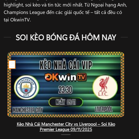
highlight, soi kèo và tin tức mới nhất. Từ Ngoại hạng Anh,
Champions League đến các giải quốc tế – tất cả đều có
tại OkwinTV.
SOI KÈO BÓNG ĐÁ HÔM NAY
09
Th11
Kèo Nhà Cái Manchester City vs Liverpool – Soi Kèo
Premier League 09/11/2025