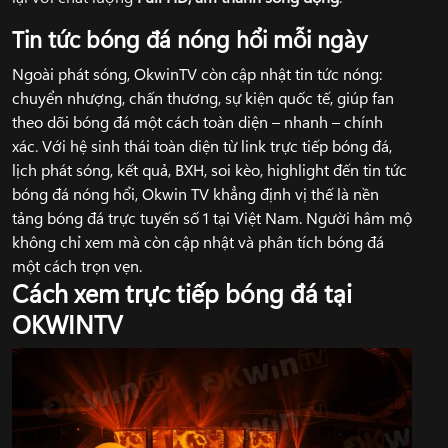
Tin tức bóng đá nóng hổi mỗi ngày
Ngoài phát sóng, OkwinTV còn cập nhật tin tức nóng:
chuyển nhượng, chấn thương, sự kiện quốc tế, giúp fan
theo dõi bóng đá một cách toàn diện – nhanh – chính
xác. Với hệ sinh thái toàn diện từ link trực tiếp bóng đá,
lịch phát sóng, kết quả, BXH, soi kèo, highlight đến tin tức
bóng đá nóng hổi, Okwin TV khẳng định vị thế là nền
tảng bóng đá trực tuyến số 1 tại Việt Nam. Người hâm mộ
không chỉ xem mà còn cập nhật và phân tích bóng đá
một cách trọn vẹn.
Cách xem trực tiếp bóng đá tại
OKWINTV