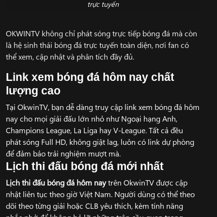
trực tuyến
OKWINTV không chỉ phát sóng trực tiếp bóng đá mà còn
là hệ sinh thái bóng đá trực tuyến toàn diện, nơi fan có
thể xem, cập nhật và phân tích đầy đủ.
Link xem bóng đá hôm nay chất
lượng cao
Tại OkwinTV, bạn dễ dàng truy cập link xem bóng đá hôm
nay cho mọi giải đấu lớn nhỏ như Ngoại hạng Anh,
Champions League, La Liga hay V-League. Tất cả đều
phát sóng Full HD, không giật lag, luôn có link dự phòng
để đảm bảo trải nghiệm mượt mà.
Lịch thi đấu bóng đá mới nhất
Lịch thi đấu bóng đá hôm nay
trên OkwinTV được cập
nhật liên tục theo giờ Việt Nam. Người dùng có thể theo
dõi theo từng giải hoặc CLB yêu thích, kèm tính năng