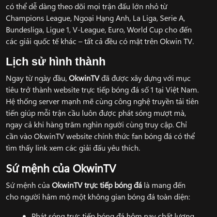
có thể dễ dàng theo dõi mọi trận đấu lớn nhỏ từ
Champions League, Ngoại Hạng Anh, La Liga, Serie A,
Bundesliga, Ligue 1, V-League, Euro, World Cup cho đến
các giải quốc tế khác – tất cả đều có mặt trên Okwin TV.
Lịch sử hình thành
Ngay từ ngày đầu,
OkwinTV
đã được xây dựng với mục
tiêu trở thành website trực tiếp bóng đá số 1 tại Việt Nam.
Hệ thống server mạnh mẽ cùng công nghệ truyền tải tiên
tiến giúp mỗi trận cầu luôn được phát sóng mượt mà,
ngay cả khi hàng trăm nghìn người cùng truy cập. Chỉ
cần vào OkwinTV website chính thức fan bóng đá có thể
tìm thấy link xem các giải đấu yêu thích.
Sứ mệnh của OkwinTV
Sứ mệnh của
OkwinTV
trực tiếp bóng đá
là mang đến
cho người hâm mộ một không gian bóng đá toàn diện:
Phát sóng trực tiếp bóng đá hôm nay chất lượng