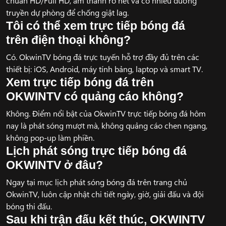
chuẩn HD/Full HD, âm thanh rõ nét và có nhiều đường
truyền dự phòng để chống giật lag.
Tôi có thể xem trực tiếp bóng đá
trên điện thoại không?
Có. OkwinTV bóng đá trực tuyến hỗ trợ đầy đủ trên các
thiết bị: iOS, Android, máy tính bảng, laptop và smart TV.
Xem trực tiếp bóng đá trên
OKWINTV có quảng cáo không?
Không. Điểm nổi bật của OkwinTV trực tiếp bóng đá hôm
nay là phát sóng mượt mà, không quảng cáo chen ngang,
không pop-up làm phiền.
Lịch phát sóng trực tiếp bóng đá
OKWINTV ở đâu?
Ngay tại mục lịch phát sóng bóng đá trên trang chủ
OkwinTV, luôn cập nhật chi tiết ngày, giờ, giải đấu và đội
bóng thi đấu.
Sau khi trận đấu kết thúc, OKWINTV